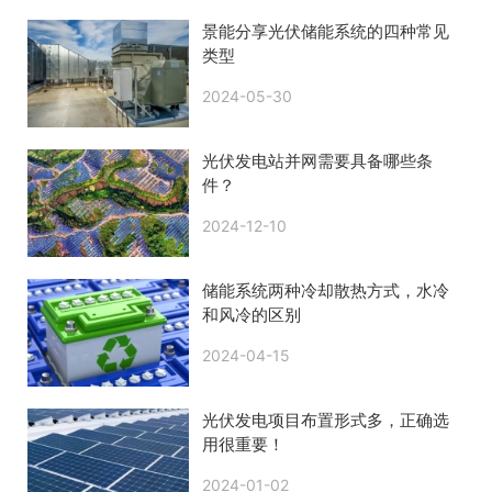
景能分享光伏储能系统的四种常见
类型
2024-05-30
光伏发电站并网需要具备哪些条
件？
2024-12-10
储能系统两种冷却散热方式，水冷
和风冷的区别
2024-04-15
光伏发电项目布置形式多，正确选
用很重要！
2024-01-02