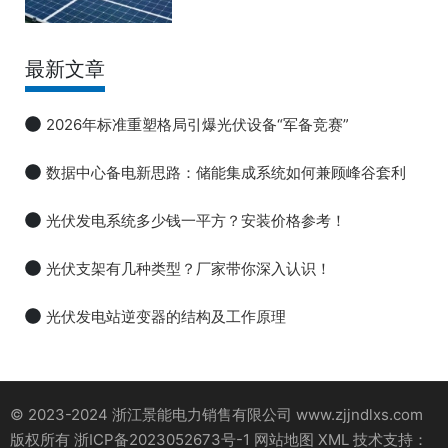
最新文章
2026年标准重塑格局引爆光伏设备“军备竞赛”
数据中心备电新思路：储能集成系统如何兼顾峰谷套利
光伏发电系统多少钱一平方？安装价格参考！
光伏支架有几种类型？厂家带你深入认识！
光伏发电站逆变器的结构及工作原理
© 2023-2024 浙江景能电力销售有限公司 www.zjjndlxs.com
版权所有
浙ICP备2023052673号-1
网站地图
XML
技术支持：