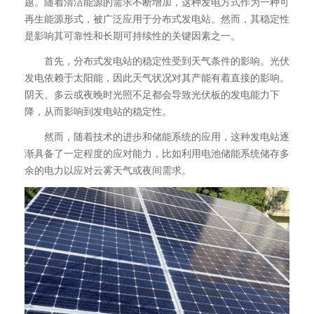
题。随着清洁能源的需求不断增加，这种发电方式作为一种可
再生能源形式，被广泛应用于分布式发电站。然而，其稳定性
是影响其可靠性和长期可持续性的关键因素之一。
首先，分布式发电站的稳定性受到天气条件的影响。光伏
发电依赖于太阳能，因此天气状况对其产能有着直接的影响。
阴天、多云或夜晚时光照不足都会导致光伏板的发电能力下
降，从而影响到发电站的稳定性。
然而，随着技术的进步和储能系统的应用，这种发电站逐
渐具备了一定程度的应对能力，比如利用电池储能系统储存多
余的电力以应对云雾天气或夜间需求。