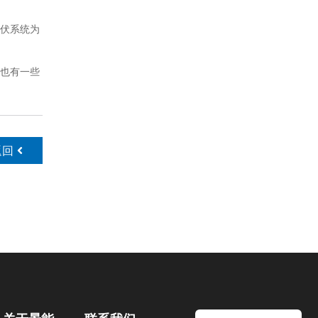
伏系统为
也有一些
返回