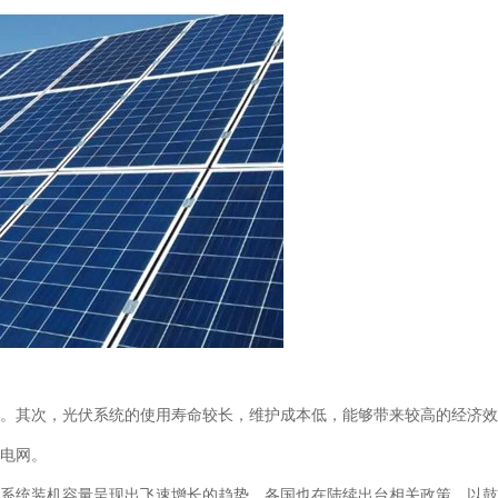
其次，光伏系统的使用寿命较长，维护成本低，能够带来较高的经济效
电网。
统装机容量呈现出飞速增长的趋势，各国也在陆续出台相关政策，以鼓