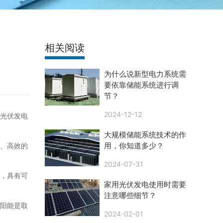
相关阅读
为什么说新型电力系统需
要依靠储能系统进行调
节？
2024-12-12
光伏发电
大规模储能系统技术的作
用，你知道多少？
、高效的
2024-07-31
，具有可
家用光伏发电使用时需要
注意哪些细节？
阳能是取
2024-02-01