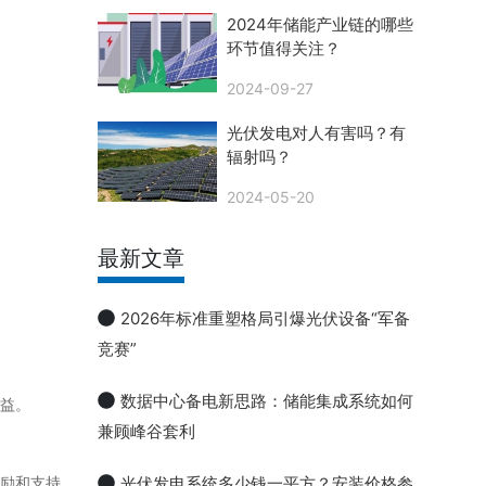
2024年储能产业链的哪些
环节值得关注？
2024-09-27
光伏发电对人有害吗？有
辐射吗？
2024-05-20
最新文章
2026年标准重塑格局引爆光伏设备“军备
竞赛”
数据中心备电新思路：储能集成系统如何
益。
兼顾峰谷套利
励和支持
光伏发电系统多少钱一平方？安装价格参