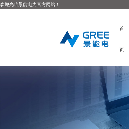
欢迎光临景能电力官方网站！
首
页