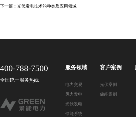
下一篇：
光伏发电技术的种类及应用领域
400-788-7500
服务领域
客户案例
全国统一服务热线
电力交易
光伏案例
风力发电
储能案例
光伏发电
储能系统
节能减排