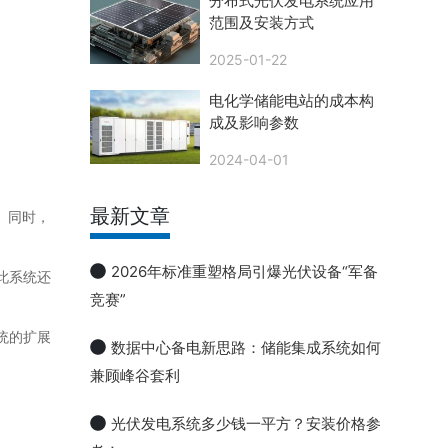
分布式光伏发电系统应用
范围及安装方式
2025-01-22
电化学储能电站的成本构
成及影响参数
2024-04-01
最新文章
。同时，
2026年标准重塑格局引爆光伏设备“军备
此系统还
竞赛”
统的扩展
数据中心备电新思路：储能集成系统如何
兼顾峰谷套利
光伏发电系统多少钱一平方？安装价格参