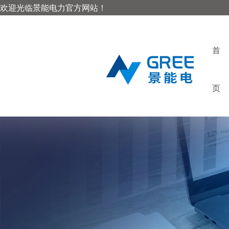
欢迎光临景能电力官方网站！
首
页