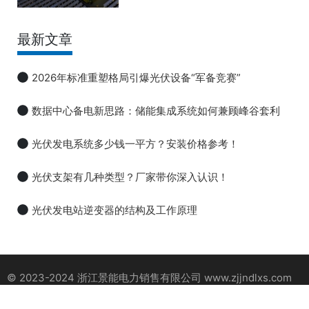
最新文章
2026年标准重塑格局引爆光伏设备“军备竞赛”
数据中心备电新思路：储能集成系统如何兼顾峰谷套利
光伏发电系统多少钱一平方？安装价格参考！
光伏支架有几种类型？厂家带你深入认识！
光伏发电站逆变器的结构及工作原理
© 2023-2024 浙江景能电力销售有限公司 www.zjjndlxs.com
版权所有
浙ICP备2023052673号-1
网站地图
XML
技术支持：