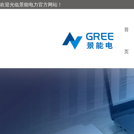
欢迎光临景能电力官方网站！
首
页