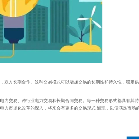
双方长期合作。这种交易模式可以增加交易的长期性和持久性，稳定供
力交易、跨行业电力交易和长期合同交易。每一种交易形式都具有其特
电力市场化改革的深入，将来会有更多的交易形式 涌现，以便满足市场