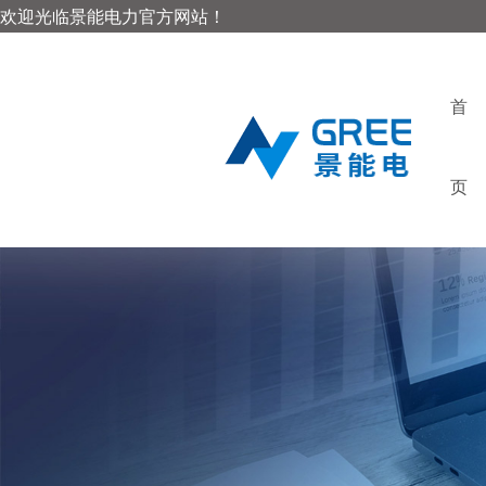
欢迎光临景能电力官方网站！
首
页