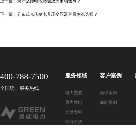
上一篇：
为什么锂电池储能成为市场焦点？
下一篇：
分布式光伏发电升压变压器容量怎么选择？
400-788-7500
服务领域
客户案例
全国统一服务热线
电力交易
光伏案例
风力发电
储能案例
光伏发电
储能系统
节能减排