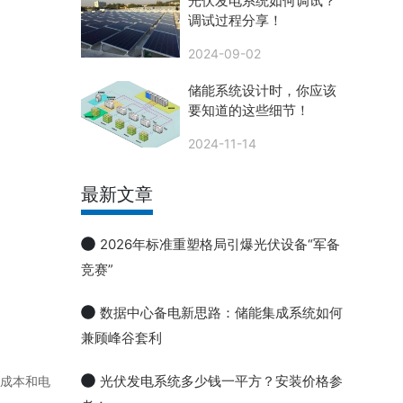
光伏发电系统如何调试？
调试过程分享！
2024-09-02
储能系统设计时，你应该
要知道的这些细节！
2024-11-14
最新文章
2026年标准重塑格局引爆光伏设备“军备
竞赛”
数据中心备电新思路：储能集成系统如何
兼顾峰谷套利
光伏发电系统多少钱一平方？安装价格参
成本和电