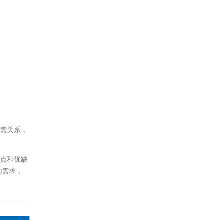
需关系，
点和优缺
的需求，