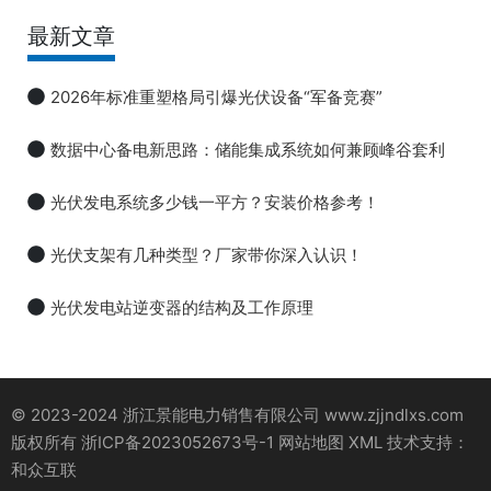
最新文章
2026年标准重塑格局引爆光伏设备“军备竞赛”
数据中心备电新思路：储能集成系统如何兼顾峰谷套利
光伏发电系统多少钱一平方？安装价格参考！
光伏支架有几种类型？厂家带你深入认识！
光伏发电站逆变器的结构及工作原理
© 2023-2024 浙江景能电力销售有限公司 www.zjjndlxs.com
版权所有
浙ICP备2023052673号-1
网站地图
XML
技术支持：
和众互联