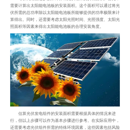
需要计算出太阳能电池板的安装面积。这个面积可以通过将光
伏所需的总功率除以太阳能电池板所能够提供的功率极限来计
算得出。同时，还需要考虑太阳光照时间、光照强度、太阳光
照面积等因素来得出太阳能电池板的合理安装角度。
估算光伏发电组件的安装面积需要根据具体的情况来进
行，但以上步骤可以作为基本步骤进行参考。在实际应用中，
还需要考虑光伏组件所需的特殊环境因素，这些因素包括风险